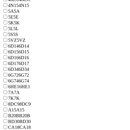
4N15
4N15
5A
5A
5E
5E
5K
5K
5L
5L
5S
5S
5VZ
5VZ
6D14
6D14
6D15
6D15
6D16
6D16
6D17
6D17
6D34
6D34
6G72
6G72
6G74
6G74
6HE1
6HE1
7A
7A
7K
7K
8DC9
8DC9
A15
A15
B20B
B20B
BD30
BD30
CA18
CA18