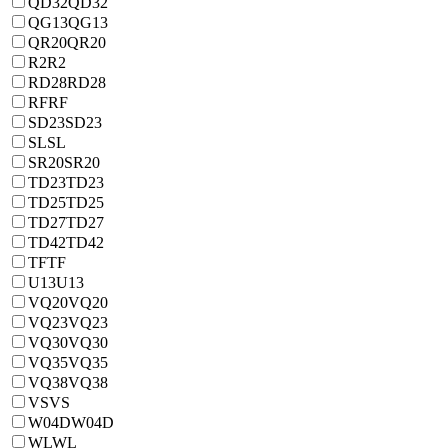
QD32
QD32
QG13
QG13
QR20
QR20
R2
R2
RD28
RD28
RF
RF
SD23
SD23
SL
SL
SR20
SR20
TD23
TD23
TD25
TD25
TD27
TD27
TD42
TD42
TF
TF
U13
U13
VQ20
VQ20
VQ23
VQ23
VQ30
VQ30
VQ35
VQ35
VQ38
VQ38
VS
VS
W04D
W04D
WL
WL