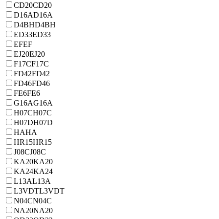
CD20
CD20
D16A
D16A
D4BH
D4BH
ED33
ED33
EF
EF
EJ20
EJ20
F17C
F17C
FD42
FD42
FD46
FD46
FE6
FE6
G16A
G16A
H07C
H07C
H07D
H07D
HA
HA
HR15
HR15
J08C
J08C
KA20
KA20
KA24
KA24
L13A
L13A
L3VDT
L3VDT
N04C
N04C
NA20
NA20