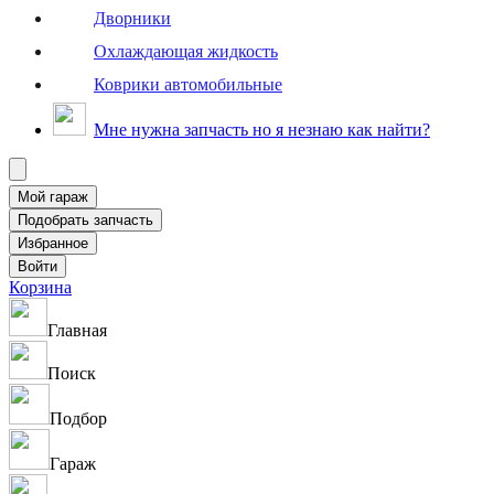
Дворники
Охлаждающая жидкость
Коврики автомобильные
Мне нужна запчасть но я незнаю как найти?
Корзина
Главная
Поиск
Подбор
Гараж