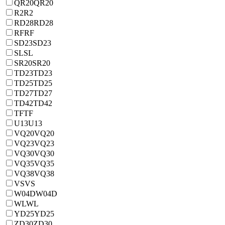
QR20
QR20
R2
R2
RD28
RD28
RF
RF
SD23
SD23
SL
SL
SR20
SR20
TD23
TD23
TD25
TD25
TD27
TD27
TD42
TD42
TF
TF
U13
U13
VQ20
VQ20
VQ23
VQ23
VQ30
VQ30
VQ35
VQ35
VQ38
VQ38
VS
VS
W04D
W04D
WL
WL
YD25
YD25
ZD30
ZD30