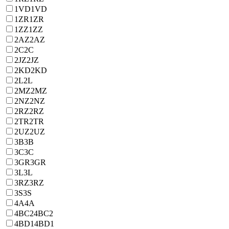
1VD
1VD
1ZR
1ZR
1ZZ
1ZZ
2AZ
2AZ
2C
2C
2JZ
2JZ
2KD
2KD
2L
2L
2MZ
2MZ
2NZ
2NZ
2RZ
2RZ
2TR
2TR
2UZ
2UZ
3B
3B
3C
3C
3GR
3GR
3L
3L
3RZ
3RZ
3S
3S
4A
4A
4BC2
4BC2
4BD1
4BD1