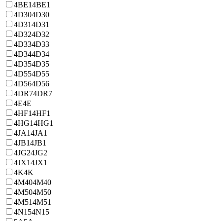
4BE1
4BE1
4D30
4D30
4D31
4D31
4D32
4D32
4D33
4D33
4D34
4D34
4D35
4D35
4D55
4D55
4D56
4D56
4DR7
4DR7
4E
4E
4HF1
4HF1
4HG1
4HG1
4JA1
4JA1
4JB1
4JB1
4JG2
4JG2
4JX1
4JX1
4K
4K
4M40
4M40
4M50
4M50
4M51
4M51
4N15
4N15