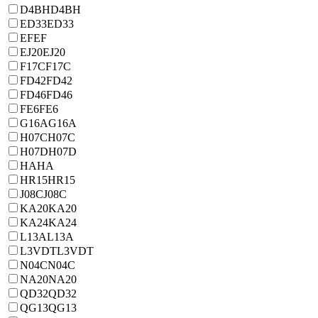
D4BH
D4BH
ED33
ED33
EF
EF
EJ20
EJ20
F17C
F17C
FD42
FD42
FD46
FD46
FE6
FE6
G16A
G16A
H07C
H07C
H07D
H07D
HA
HA
HR15
HR15
J08C
J08C
KA20
KA20
KA24
KA24
L13A
L13A
L3VDT
L3VDT
N04C
N04C
NA20
NA20
QD32
QD32
QG13
QG13