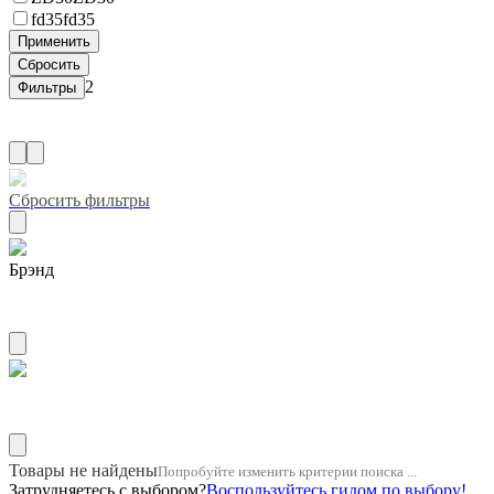
fd35
fd35
2
Сбросить фильтры
Брэнд
ZUIKO
Название двигателя 1gr
Товары не найдены
Попробуйте изменить критерии поиска ...
Затрудняетесь с выбором?
Воспользуйтесь гидом по выбору!