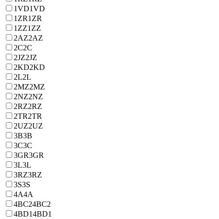
1VD
1VD
1ZR
1ZR
1ZZ
1ZZ
2AZ
2AZ
2C
2C
2JZ
2JZ
2KD
2KD
2L
2L
2MZ
2MZ
2NZ
2NZ
2RZ
2RZ
2TR
2TR
2UZ
2UZ
3B
3B
3C
3C
3GR
3GR
3L
3L
3RZ
3RZ
3S
3S
4A
4A
4BC2
4BC2
4BD1
4BD1