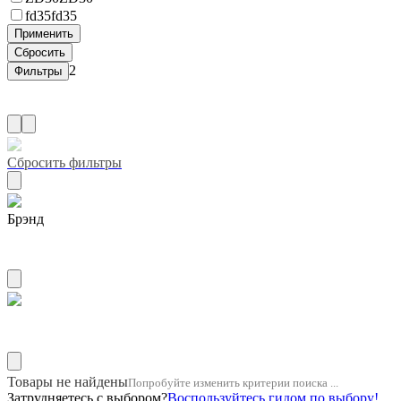
fd35
fd35
2
Сбросить фильтры
Брэнд
ZUIKO
Название двигателя 1jz
Товары не найдены
Попробуйте изменить критерии поиска ...
Затрудняетесь с выбором?
Воспользуйтесь гидом по выбору!