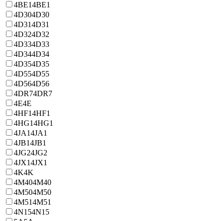
4BE1
4BE1
4D30
4D30
4D31
4D31
4D32
4D32
4D33
4D33
4D34
4D34
4D35
4D35
4D55
4D55
4D56
4D56
4DR7
4DR7
4E
4E
4HF1
4HF1
4HG1
4HG1
4JA1
4JA1
4JB1
4JB1
4JG2
4JG2
4JX1
4JX1
4K
4K
4M40
4M40
4M50
4M50
4M51
4M51
4N15
4N15