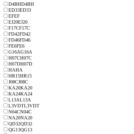
D4BH
D4BH
ED33
ED33
EF
EF
EJ20
EJ20
F17C
F17C
FD42
FD42
FD46
FD46
FE6
FE6
G16A
G16A
H07C
H07C
H07D
H07D
HA
HA
HR15
HR15
J08C
J08C
KA20
KA20
KA24
KA24
L13A
L13A
L3VDT
L3VDT
N04C
N04C
NA20
NA20
QD32
QD32
QG13
QG13