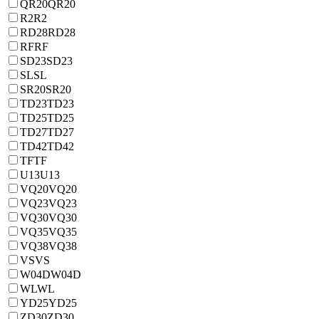
QR20
QR20
R2
R2
RD28
RD28
RF
RF
SD23
SD23
SL
SL
SR20
SR20
TD23
TD23
TD25
TD25
TD27
TD27
TD42
TD42
TF
TF
U13
U13
VQ20
VQ20
VQ23
VQ23
VQ30
VQ30
VQ35
VQ35
VQ38
VQ38
VS
VS
W04D
W04D
WL
WL
YD25
YD25
ZD30
ZD30