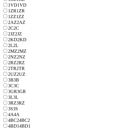
1VD
1VD
1ZR
1ZR
1ZZ
1ZZ
2AZ
2AZ
2C
2C
2JZ
2JZ
2KD
2KD
2L
2L
2MZ
2MZ
2NZ
2NZ
2RZ
2RZ
2TR
2TR
2UZ
2UZ
3B
3B
3C
3C
3GR
3GR
3L
3L
3RZ
3RZ
3S
3S
4A
4A
4BC2
4BC2
4BD1
4BD1