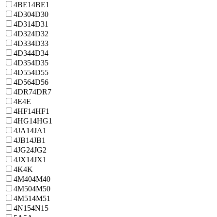
4BE1
4BE1
4D30
4D30
4D31
4D31
4D32
4D32
4D33
4D33
4D34
4D34
4D35
4D35
4D55
4D55
4D56
4D56
4DR7
4DR7
4E
4E
4HF1
4HF1
4HG1
4HG1
4JA1
4JA1
4JB1
4JB1
4JG2
4JG2
4JX1
4JX1
4K
4K
4M40
4M40
4M50
4M50
4M51
4M51
4N15
4N15