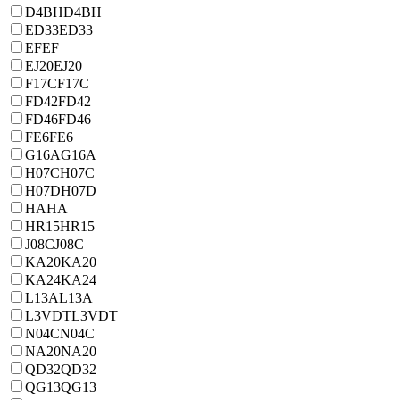
D4BH
D4BH
ED33
ED33
EF
EF
EJ20
EJ20
F17C
F17C
FD42
FD42
FD46
FD46
FE6
FE6
G16A
G16A
H07C
H07C
H07D
H07D
HA
HA
HR15
HR15
J08C
J08C
KA20
KA20
KA24
KA24
L13A
L13A
L3VDT
L3VDT
N04C
N04C
NA20
NA20
QD32
QD32
QG13
QG13