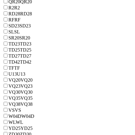
QR20
QR20
R2
R2
RD28
RD28
RF
RF
SD23
SD23
SL
SL
SR20
SR20
TD23
TD23
TD25
TD25
TD27
TD27
TD42
TD42
TF
TF
U13
U13
VQ20
VQ20
VQ23
VQ23
VQ30
VQ30
VQ35
VQ35
VQ38
VQ38
VS
VS
W04D
W04D
WL
WL
YD25
YD25
ZD30
ZD30