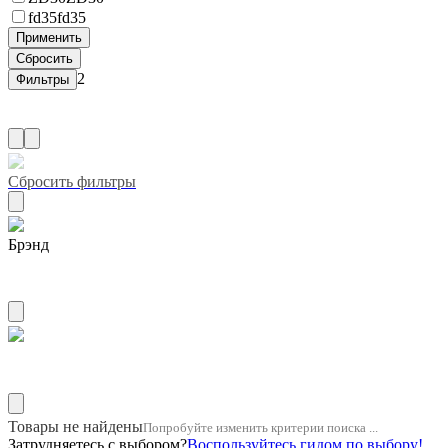
fd35
fd35
2
Сбросить фильтры
Брэнд
ZUIKO
Название двигателя 1hd
Товары не найдены
Попробуйте изменить критерии поиска ...
Затрудняетесь с выбором?
Воспользуйтесь гидом по выбору!