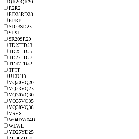
QR20
QR20
R2
R2
RD28
RD28
RF
RF
SD23
SD23
SL
SL
SR20
SR20
TD23
TD23
TD25
TD25
TD27
TD27
TD42
TD42
TF
TF
U13
U13
VQ20
VQ20
VQ23
VQ23
VQ30
VQ30
VQ35
VQ35
VQ38
VQ38
VS
VS
W04D
W04D
WL
WL
YD25
YD25
ZD30
ZD30