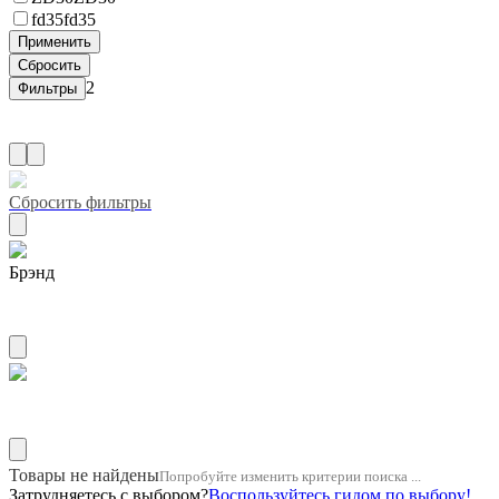
fd35
fd35
2
Сбросить фильтры
Брэнд
ZUIKO
Название двигателя 1hz
Товары не найдены
Попробуйте изменить критерии поиска ...
Затрудняетесь с выбором?
Воспользуйтесь гидом по выбору!