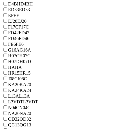
D4BH
D4BH
ED33
ED33
EF
EF
EJ20
EJ20
F17C
F17C
FD42
FD42
FD46
FD46
FE6
FE6
G16A
G16A
H07C
H07C
H07D
H07D
HA
HA
HR15
HR15
J08C
J08C
KA20
KA20
KA24
KA24
L13A
L13A
L3VDT
L3VDT
N04C
N04C
NA20
NA20
QD32
QD32
QG13
QG13