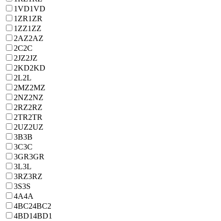
1VD
1VD
1ZR
1ZR
1ZZ
1ZZ
2AZ
2AZ
2C
2C
2JZ
2JZ
2KD
2KD
2L
2L
2MZ
2MZ
2NZ
2NZ
2RZ
2RZ
2TR
2TR
2UZ
2UZ
3B
3B
3C
3C
3GR
3GR
3L
3L
3RZ
3RZ
3S
3S
4A
4A
4BC2
4BC2
4BD1
4BD1