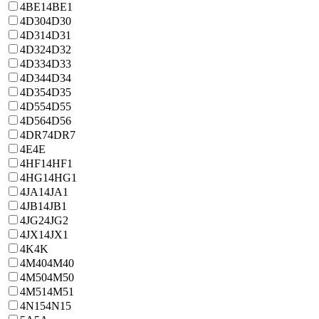
4BE1
4BE1
4D30
4D30
4D31
4D31
4D32
4D32
4D33
4D33
4D34
4D34
4D35
4D35
4D55
4D55
4D56
4D56
4DR7
4DR7
4E
4E
4HF1
4HF1
4HG1
4HG1
4JA1
4JA1
4JB1
4JB1
4JG2
4JG2
4JX1
4JX1
4K
4K
4M40
4M40
4M50
4M50
4M51
4M51
4N15
4N15