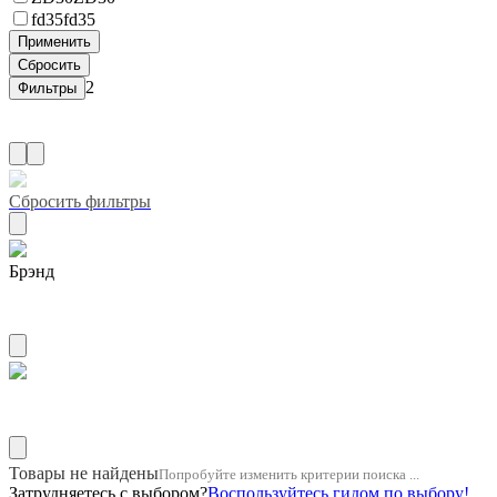
fd35
fd35
2
Сбросить фильтры
Брэнд
ZUIKO
Название двигателя 10pd1
Товары не найдены
Попробуйте изменить критерии поиска ...
Затрудняетесь с выбором?
Воспользуйтесь гидом по выбору!