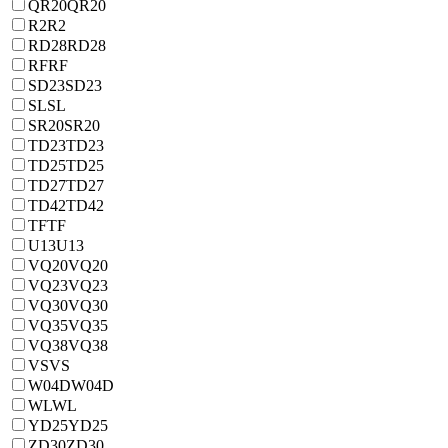
QR20
QR20
R2
R2
RD28
RD28
RF
RF
SD23
SD23
SL
SL
SR20
SR20
TD23
TD23
TD25
TD25
TD27
TD27
TD42
TD42
TF
TF
U13
U13
VQ20
VQ20
VQ23
VQ23
VQ30
VQ30
VQ35
VQ35
VQ38
VQ38
VS
VS
W04D
W04D
WL
WL
YD25
YD25
ZD30
ZD30