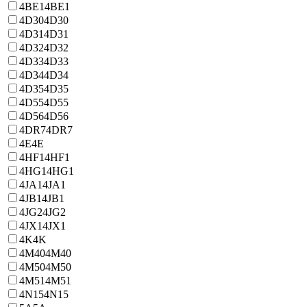
4BE1
4BE1
4D30
4D30
4D31
4D31
4D32
4D32
4D33
4D33
4D34
4D34
4D35
4D35
4D55
4D55
4D56
4D56
4DR7
4DR7
4E
4E
4HF1
4HF1
4HG1
4HG1
4JA1
4JA1
4JB1
4JB1
4JG2
4JG2
4JX1
4JX1
4K
4K
4M40
4M40
4M50
4M50
4M51
4M51
4N15
4N15