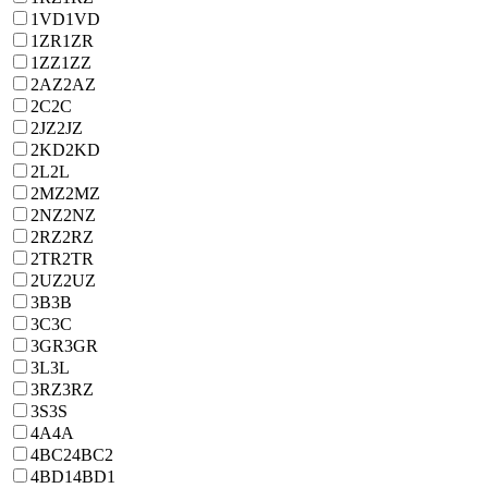
1VD
1VD
1ZR
1ZR
1ZZ
1ZZ
2AZ
2AZ
2C
2C
2JZ
2JZ
2KD
2KD
2L
2L
2MZ
2MZ
2NZ
2NZ
2RZ
2RZ
2TR
2TR
2UZ
2UZ
3B
3B
3C
3C
3GR
3GR
3L
3L
3RZ
3RZ
3S
3S
4A
4A
4BC2
4BC2
4BD1
4BD1