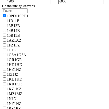
Название двигателя
10PD1
10PD1
11B
11B
13B
13B
14B
14B
15B
15B
1AZ
1AZ
1FZ
1FZ
1G
1G
1G5A
1G5A
1GR
1GR
1HD
1HD
1HZ
1HZ
1JZ
1JZ
1KD
1KD
1KR
1KR
1KZ
1KZ
1MZ
1MZ
1N
1N
1NZ
1NZ
1RZ
1RZ