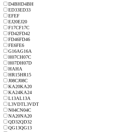
D4BH
D4BH
ED33
ED33
EF
EF
EJ20
EJ20
F17C
F17C
FD42
FD42
FD46
FD46
FE6
FE6
G16A
G16A
H07C
H07C
H07D
H07D
HA
HA
HR15
HR15
J08C
J08C
KA20
KA20
KA24
KA24
L13A
L13A
L3VDT
L3VDT
N04C
N04C
NA20
NA20
QD32
QD32
QG13
QG13