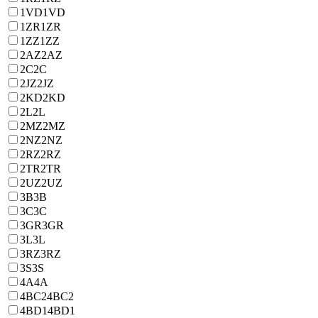
1VD
1VD
1ZR
1ZR
1ZZ
1ZZ
2AZ
2AZ
2C
2C
2JZ
2JZ
2KD
2KD
2L
2L
2MZ
2MZ
2NZ
2NZ
2RZ
2RZ
2TR
2TR
2UZ
2UZ
3B
3B
3C
3C
3GR
3GR
3L
3L
3RZ
3RZ
3S
3S
4A
4A
4BC2
4BC2
4BD1
4BD1