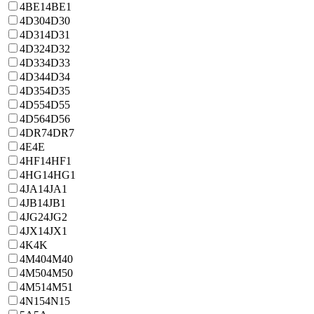
4BE1
4BE1
4D30
4D30
4D31
4D31
4D32
4D32
4D33
4D33
4D34
4D34
4D35
4D35
4D55
4D55
4D56
4D56
4DR7
4DR7
4E
4E
4HF1
4HF1
4HG1
4HG1
4JA1
4JA1
4JB1
4JB1
4JG2
4JG2
4JX1
4JX1
4K
4K
4M40
4M40
4M50
4M50
4M51
4M51
4N15
4N15