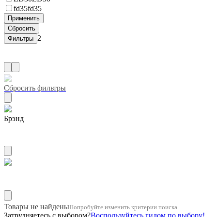
fd35
fd35
2
Сбросить фильтры
Брэнд
ZUIKO
Название двигателя 10pd1
Товары не найдены
Попробуйте изменить критерии поиска ...
Затрудняетесь с выбором?
Воспользуйтесь гидом по выбору!