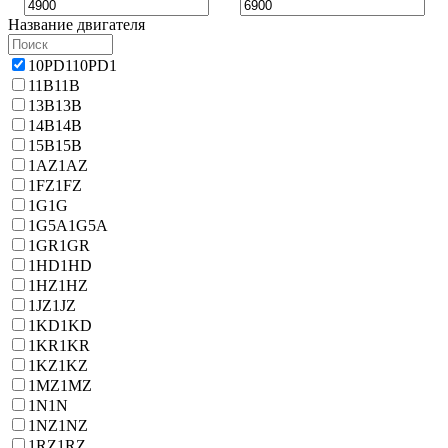
Название двигателя
10PD1
10PD1
11B
11B
13B
13B
14B
14B
15B
15B
1AZ
1AZ
1FZ
1FZ
1G
1G
1G5A
1G5A
1GR
1GR
1HD
1HD
1HZ
1HZ
1JZ
1JZ
1KD
1KD
1KR
1KR
1KZ
1KZ
1MZ
1MZ
1N
1N
1NZ
1NZ
1RZ
1RZ