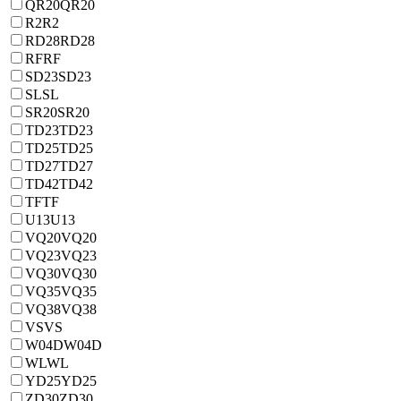
QR20
QR20
R2
R2
RD28
RD28
RF
RF
SD23
SD23
SL
SL
SR20
SR20
TD23
TD23
TD25
TD25
TD27
TD27
TD42
TD42
TF
TF
U13
U13
VQ20
VQ20
VQ23
VQ23
VQ30
VQ30
VQ35
VQ35
VQ38
VQ38
VS
VS
W04D
W04D
WL
WL
YD25
YD25
ZD30
ZD30