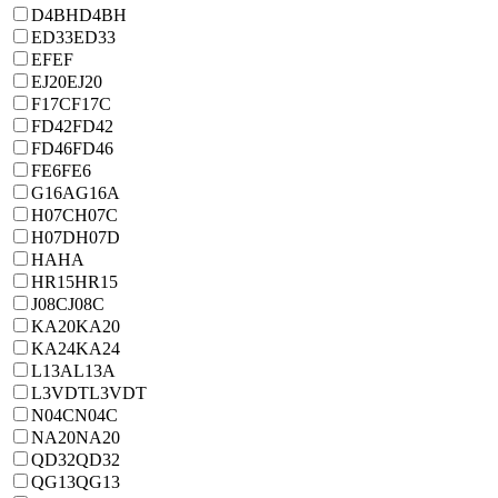
D4BH
D4BH
ED33
ED33
EF
EF
EJ20
EJ20
F17C
F17C
FD42
FD42
FD46
FD46
FE6
FE6
G16A
G16A
H07C
H07C
H07D
H07D
HA
HA
HR15
HR15
J08C
J08C
KA20
KA20
KA24
KA24
L13A
L13A
L3VDT
L3VDT
N04C
N04C
NA20
NA20
QD32
QD32
QG13
QG13