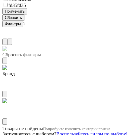
fd35
fd35
2
Сбросить фильтры
Брэнд
ZUIKO
Название двигателя 1kr
Товары не найдены
Попробуйте изменить критерии поиска ...
Затрудняетесь с выбором?
Воспользуйтесь гидом по выбору!