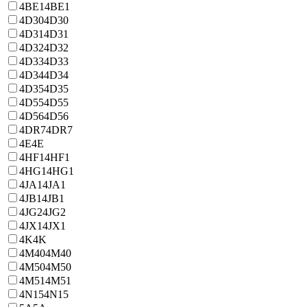
4BE1
4BE1
4D30
4D30
4D31
4D31
4D32
4D32
4D33
4D33
4D34
4D34
4D35
4D35
4D55
4D55
4D56
4D56
4DR7
4DR7
4E
4E
4HF1
4HF1
4HG1
4HG1
4JA1
4JA1
4JB1
4JB1
4JG2
4JG2
4JX1
4JX1
4K
4K
4M40
4M40
4M50
4M50
4M51
4M51
4N15
4N15