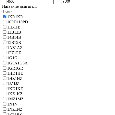
Название двигателя
1KR
1KR
10PD1
10PD1
11B
11B
13B
13B
14B
14B
15B
15B
1AZ
1AZ
1FZ
1FZ
1G
1G
1G5A
1G5A
1GR
1GR
1HD
1HD
1HZ
1HZ
1JZ
1JZ
1KD
1KD
1KZ
1KZ
1MZ
1MZ
1N
1N
1NZ
1NZ
1RZ
1RZ