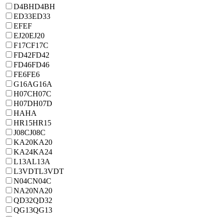
D4BH
D4BH
ED33
ED33
EF
EF
EJ20
EJ20
F17C
F17C
FD42
FD42
FD46
FD46
FE6
FE6
G16A
G16A
H07C
H07C
H07D
H07D
HA
HA
HR15
HR15
J08C
J08C
KA20
KA20
KA24
KA24
L13A
L13A
L3VDT
L3VDT
N04C
N04C
NA20
NA20
QD32
QD32
QG13
QG13