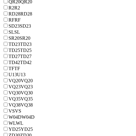
QR20
QR20
R2
R2
RD28
RD28
RF
RF
SD23
SD23
SL
SL
SR20
SR20
TD23
TD23
TD25
TD25
TD27
TD27
TD42
TD42
TF
TF
U13
U13
VQ20
VQ20
VQ23
VQ23
VQ30
VQ30
VQ35
VQ35
VQ38
VQ38
VS
VS
W04D
W04D
WL
WL
YD25
YD25
ZD30
ZD30