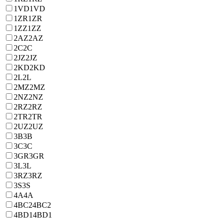
1VD
1VD
1ZR
1ZR
1ZZ
1ZZ
2AZ
2AZ
2C
2C
2JZ
2JZ
2KD
2KD
2L
2L
2MZ
2MZ
2NZ
2NZ
2RZ
2RZ
2TR
2TR
2UZ
2UZ
3B
3B
3C
3C
3GR
3GR
3L
3L
3RZ
3RZ
3S
3S
4A
4A
4BC2
4BC2
4BD1
4BD1