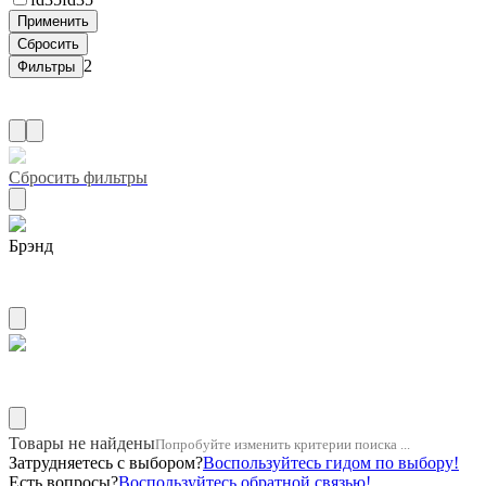
2
Сбросить фильтры
Брэнд
ZUIKO
Название двигателя 1kd
Товары не найдены
Попробуйте изменить критерии поиска ...
Затрудняетесь с выбором?
Воспользуйтесь гидом по выбору!
Есть вопросы?
Воспользуйтесь обратной связью!