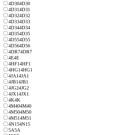
4D30
4D30
4D31
4D31
4D32
4D32
4D33
4D33
4D34
4D34
4D35
4D35
4D55
4D55
4D56
4D56
4DR7
4DR7
4E
4E
4HF1
4HF1
4HG1
4HG1
4JA1
4JA1
4JB1
4JB1
4JG2
4JG2
4JX1
4JX1
4K
4K
4M40
4M40
4M50
4M50
4M51
4M51
4N15
4N15
5A
5A