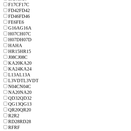
F17C
F17C
FD42
FD42
FD46
FD46
FE6
FE6
G16A
G16A
H07C
H07C
H07D
H07D
HA
HA
HR15
HR15
J08C
J08C
KA20
KA20
KA24
KA24
L13A
L13A
L3VDT
L3VDT
N04C
N04C
NA20
NA20
QD32
QD32
QG13
QG13
QR20
QR20
R2
R2
RD28
RD28
RF
RF