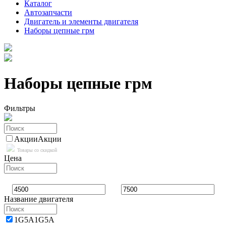
Каталог
Автозапчасти
Двигатель и элементы двигателя
Наборы цепные грм
Наборы цепные грм
Фильтры
Акции
Акции
Товары со скидкой
Цена
Название двигателя
1G5A
1G5A