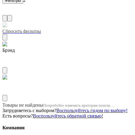
2
Сбросить фильтры
Брэнд
ZUIKO
Название двигателя 1g5a
Товары не найдены
Попробуйте изменить критерии поиска ...
Затрудняетесь с выбором?
Воспользуйтесь гидом по выбору!
Есть вопросы?
Воспользуйтесь обратной связью!
Компания