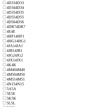
4D33
4D33
4D34
4D34
4D35
4D35
4D55
4D55
4D56
4D56
4DR7
4DR7
4E
4E
4HF1
4HF1
4HG1
4HG1
4JA1
4JA1
4JB1
4JB1
4JG2
4JG2
4JX1
4JX1
4K
4K
4M40
4M40
4M50
4M50
4M51
4M51
4N15
4N15
5A
5A
5E
5E
5K
5K
5L
5L