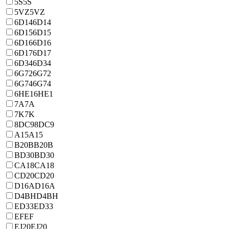
5S
5S
5VZ
5VZ
6D14
6D14
6D15
6D15
6D16
6D16
6D17
6D17
6D34
6D34
6G72
6G72
6G74
6G74
6HE1
6HE1
7A
7A
7K
7K
8DC9
8DC9
A15
A15
B20B
B20B
BD30
BD30
CA18
CA18
CD20
CD20
D16A
D16A
D4BH
D4BH
ED33
ED33
EF
EF
EJ20
EJ20