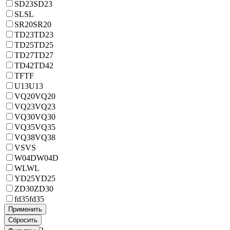
SD23
SD23
SL
SL
SR20
SR20
TD23
TD23
TD25
TD25
TD27
TD27
TD42
TD42
TF
TF
U13
U13
VQ20
VQ20
VQ23
VQ23
VQ30
VQ30
VQ35
VQ35
VQ38
VQ38
VS
VS
W04D
W04D
WL
WL
YD25
YD25
ZD30
ZD30
fd35
fd35