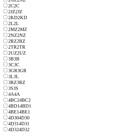
2C
2C
2JZ
2JZ
2KD
2KD
2L
2L
2MZ
2MZ
2NZ
2NZ
2RZ
2RZ
2TR
2TR
2UZ
2UZ
3B
3B
3C
3C
3GR
3GR
3L
3L
3RZ
3RZ
3S
3S
4A
4A
4BC2
4BC2
4BD1
4BD1
4BE1
4BE1
4D30
4D30
4D31
4D31
4D32
4D32