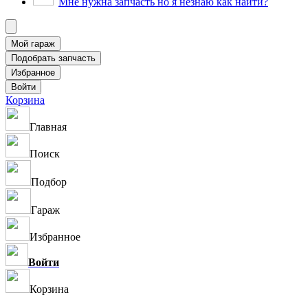
Мне нужна запчасть но я незнаю как найти?
Корзина
Главная
Поиск
Подбор
Гараж
Избранное
Войти
Корзина