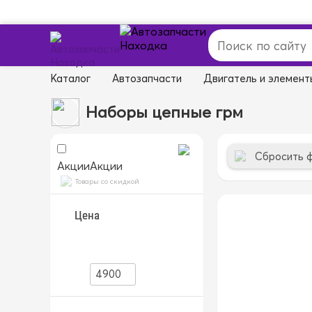
Каталог
Автозапчасти
Двигатель и элемент
Наборы цепные грм
Сбросить 
Акции
Акции
Товары со скидкой
Цена