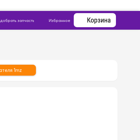
Корзина
ателя 1mz