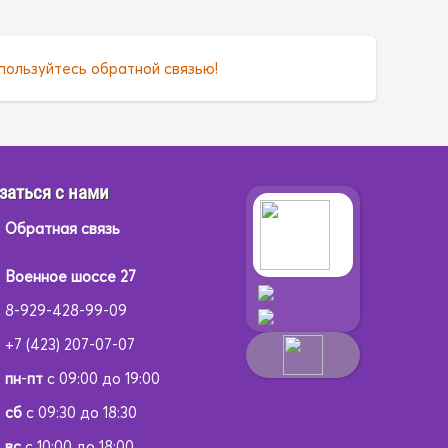
пользуйтесь обратной связью!
заться с нами
Обратная связь
Военное шоссе 27
8-929-428-99-09
+7 (423) 207-07-07
пн
-
пт
с 09:00 до 19:00
сб
с 09:30 до 18:30
вс
с 10:00 до 18:00