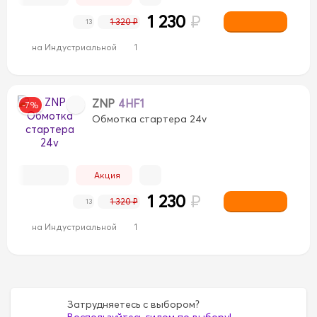
1 230
₽
1 320 ₽
13
на Индустриальной
1
ZNP
4HF1
-7%
Обмотка стартера 24v
Акция
1 230
₽
1 320 ₽
13
на Индустриальной
1
Затрудняетесь с выбором?