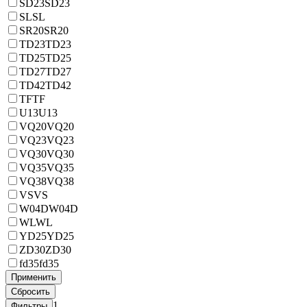
SD23
SD23
SL
SL
SR20
SR20
TD23
TD23
TD25
TD25
TD27
TD27
TD42
TD42
TF
TF
U13
U13
VQ20
VQ20
VQ23
VQ23
VQ30
VQ30
VQ35
VQ35
VQ38
VQ38
VS
VS
W04D
W04D
WL
WL
YD25
YD25
ZD30
ZD30
fd35
fd35
1