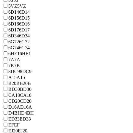
5S
5S
5VZ
5VZ
6D14
6D14
6D15
6D15
6D16
6D16
6D17
6D17
6D34
6D34
6G72
6G72
6G74
6G74
6HE1
6HE1
7A
7A
7K
7K
8DC9
8DC9
A15
A15
B20B
B20B
BD30
BD30
CA18
CA18
CD20
CD20
D16A
D16A
D4BH
D4BH
ED33
ED33
EF
EF
EJ20
EJ20