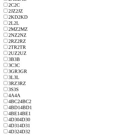
2C
2C
2JZ
2JZ
2KD
2KD
2L
2L
2MZ
2MZ
2NZ
2NZ
2RZ
2RZ
2TR
2TR
2UZ
2UZ
3B
3B
3C
3C
3GR
3GR
3L
3L
3RZ
3RZ
3S
3S
4A
4A
4BC2
4BC2
4BD1
4BD1
4BE1
4BE1
4D30
4D30
4D31
4D31
4D32
4D32