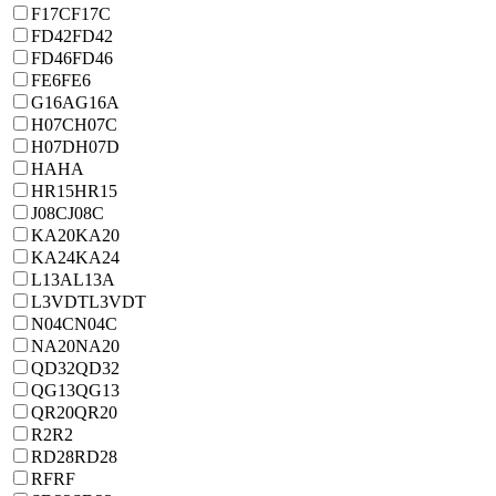
F17C
F17C
FD42
FD42
FD46
FD46
FE6
FE6
G16A
G16A
H07C
H07C
H07D
H07D
HA
HA
HR15
HR15
J08C
J08C
KA20
KA20
KA24
KA24
L13A
L13A
L3VDT
L3VDT
N04C
N04C
NA20
NA20
QD32
QD32
QG13
QG13
QR20
QR20
R2
R2
RD28
RD28
RF
RF