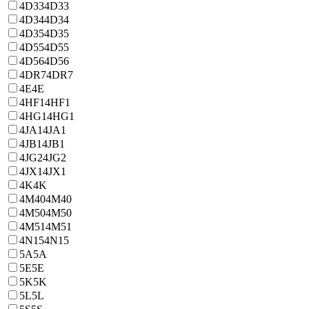
4D33
4D33
4D34
4D34
4D35
4D35
4D55
4D55
4D56
4D56
4DR7
4DR7
4E
4E
4HF1
4HF1
4HG1
4HG1
4JA1
4JA1
4JB1
4JB1
4JG2
4JG2
4JX1
4JX1
4K
4K
4M40
4M40
4M50
4M50
4M51
4M51
4N15
4N15
5A
5A
5E
5E
5K
5K
5L
5L