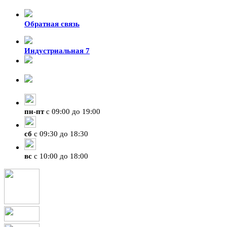
Обратная связь
Индустриальная 7
8-924-119-33-15
+7 (4212) 47-50-47
пн
-
пт
с 09:00 до 19:00
сб
с 09:30 до 18:30
вс
с 10:00 до 18:00