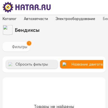
Каталог
Автозапчасти
Электрооборудование
Бе
Бендиксы
1
Сбросить фильтры
Название двигателя 
Товары не найдены