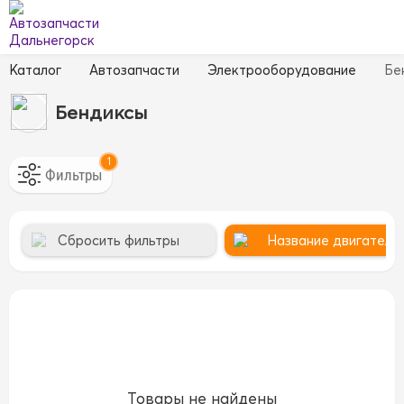
Каталог
Автозапчасти
Электрооборудование
Бе
Бендиксы
1
Сбросить фильтры
Название двигателя 1
Товары не найдены