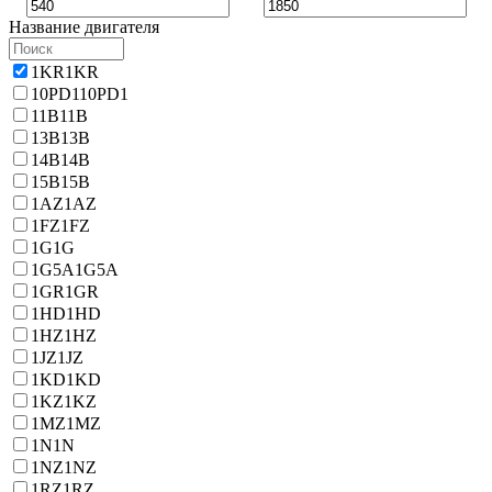
Название двигателя
1KR
1KR
10PD1
10PD1
11B
11B
13B
13B
14B
14B
15B
15B
1AZ
1AZ
1FZ
1FZ
1G
1G
1G5A
1G5A
1GR
1GR
1HD
1HD
1HZ
1HZ
1JZ
1JZ
1KD
1KD
1KZ
1KZ
1MZ
1MZ
1N
1N
1NZ
1NZ
1RZ
1RZ