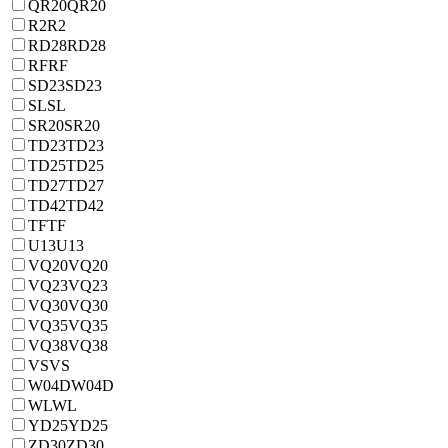
QR20
QR20
R2
R2
RD28
RD28
RF
RF
SD23
SD23
SL
SL
SR20
SR20
TD23
TD23
TD25
TD25
TD27
TD27
TD42
TD42
TF
TF
U13
U13
VQ20
VQ20
VQ23
VQ23
VQ30
VQ30
VQ35
VQ35
VQ38
VQ38
VS
VS
W04D
W04D
WL
WL
YD25
YD25
ZD30
ZD30