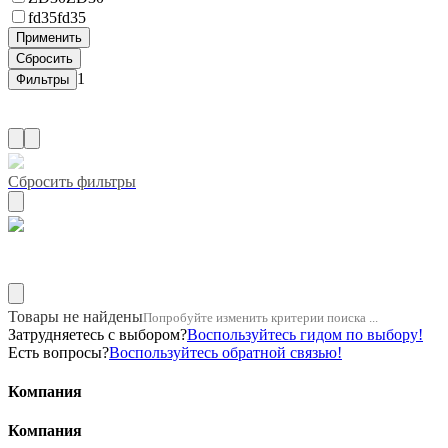
fd35
fd35
1
Сбросить фильтры
Название двигателя 1kr
Товары не найдены
Попробуйте изменить критерии поиска ...
Затрудняетесь с выбором?
Воспользуйтесь гидом по выбору!
Есть вопросы?
Воспользуйтесь обратной связью!
Компания
Компания