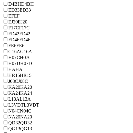
D4BH
D4BH
ED33
ED33
EF
EF
EJ20
EJ20
F17C
F17C
FD42
FD42
FD46
FD46
FE6
FE6
G16A
G16A
H07C
H07C
H07D
H07D
HA
HA
HR15
HR15
J08C
J08C
KA20
KA20
KA24
KA24
L13A
L13A
L3VDT
L3VDT
N04C
N04C
NA20
NA20
QD32
QD32
QG13
QG13