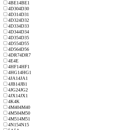
4BE1
4BE1
4D30
4D30
4D31
4D31
4D32
4D32
4D33
4D33
4D34
4D34
4D35
4D35
4D55
4D55
4D56
4D56
4DR7
4DR7
4E
4E
4HF1
4HF1
4HG1
4HG1
4JA1
4JA1
4JB1
4JB1
4JG2
4JG2
4JX1
4JX1
4K
4K
4M40
4M40
4M50
4M50
4M51
4M51
4N15
4N15