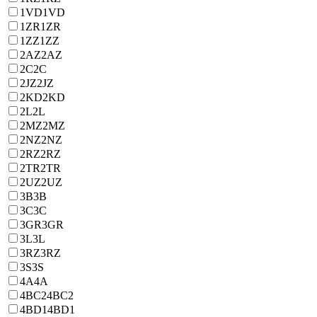
1VD
1VD
1ZR
1ZR
1ZZ
1ZZ
2AZ
2AZ
2C
2C
2JZ
2JZ
2KD
2KD
2L
2L
2MZ
2MZ
2NZ
2NZ
2RZ
2RZ
2TR
2TR
2UZ
2UZ
3B
3B
3C
3C
3GR
3GR
3L
3L
3RZ
3RZ
3S
3S
4A
4A
4BC2
4BC2
4BD1
4BD1