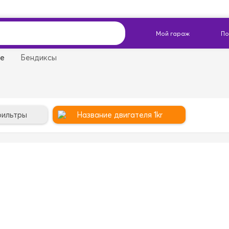
ие
Бендиксы
фильтры
Название двигателя 1kr