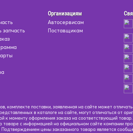
Организациям
Свя
часть
Автосервисам
ь запчасть
Поставщикам
аказ
грамма
карты
ра
в, комплекте поставки, заявленная на сайте может отличать
едставленных в каталоге на сайте, могут отличаться от ори
кой к моменту оформления заказа на соответствующий товар
 о товаре с информацией на официальном сайте компании пр
 Подтверждением цены заказанного товара является сообще