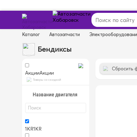
Каталог
Автозапчасти
Электрооборудован
Бендиксы
Сбросить 
Акции
Акции
Товары со скидкой
Название двигателя
1KR
1KR