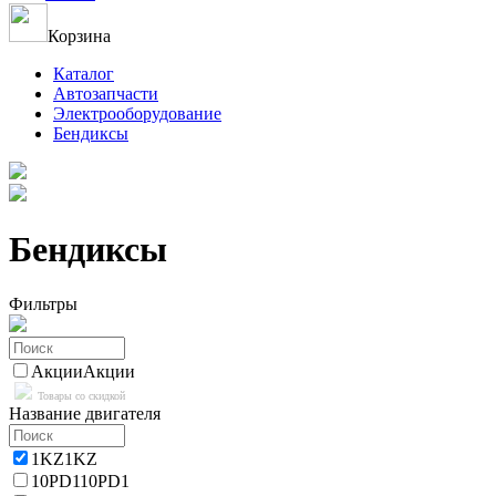
Корзина
Каталог
Автозапчасти
Электрооборудование
Бендиксы
Бендиксы
Фильтры
Акции
Акции
Товары со скидкой
Название двигателя
1KZ
1KZ
10PD1
10PD1