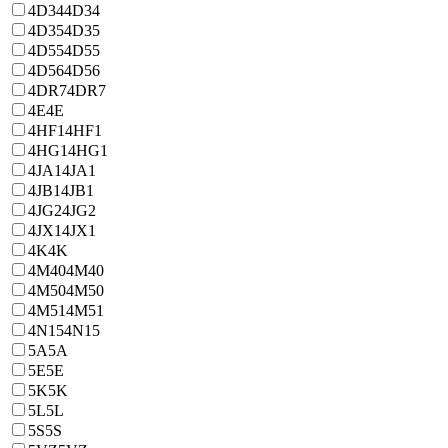
4D34
4D34
4D35
4D35
4D55
4D55
4D56
4D56
4DR7
4DR7
4E
4E
4HF1
4HF1
4HG1
4HG1
4JA1
4JA1
4JB1
4JB1
4JG2
4JG2
4JX1
4JX1
4K
4K
4M40
4M40
4M50
4M50
4M51
4M51
4N15
4N15
5A
5A
5E
5E
5K
5K
5L
5L
5S
5S