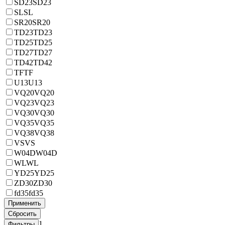
SD23
SD23
SL
SL
SR20
SR20
TD23
TD23
TD25
TD25
TD27
TD27
TD42
TD42
TF
TF
U13
U13
VQ20
VQ20
VQ23
VQ23
VQ30
VQ30
VQ35
VQ35
VQ38
VQ38
VS
VS
W04D
W04D
WL
WL
YD25
YD25
ZD30
ZD30
fd35
fd35
1