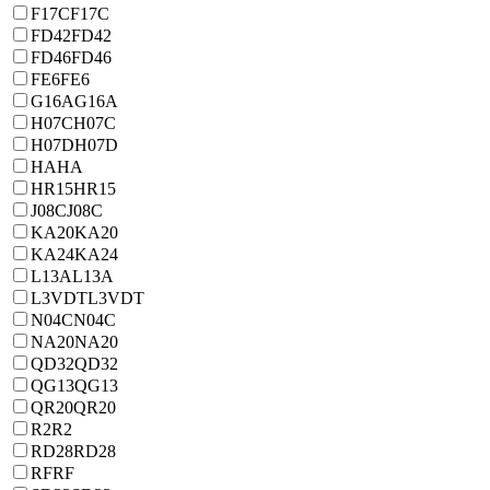
F17C
F17C
FD42
FD42
FD46
FD46
FE6
FE6
G16A
G16A
H07C
H07C
H07D
H07D
HA
HA
HR15
HR15
J08C
J08C
KA20
KA20
KA24
KA24
L13A
L13A
L3VDT
L3VDT
N04C
N04C
NA20
NA20
QD32
QD32
QG13
QG13
QR20
QR20
R2
R2
RD28
RD28
RF
RF