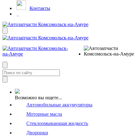
Контакты
Возможно вы ищете...
Автомобильные аккумуляторы
Моторные масла
Стеклоомывающая жидкость
Дворники