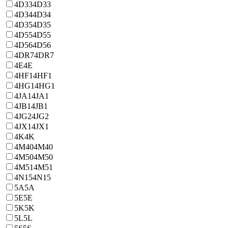
4D33
4D33
4D34
4D34
4D35
4D35
4D55
4D55
4D56
4D56
4DR7
4DR7
4E
4E
4HF1
4HF1
4HG1
4HG1
4JA1
4JA1
4JB1
4JB1
4JG2
4JG2
4JX1
4JX1
4K
4K
4M40
4M40
4M50
4M50
4M51
4M51
4N15
4N15
5A
5A
5E
5E
5K
5K
5L
5L