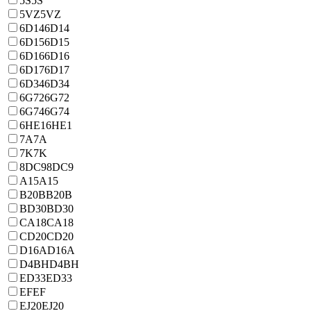
5S
5S
5VZ
5VZ
6D14
6D14
6D15
6D15
6D16
6D16
6D17
6D17
6D34
6D34
6G72
6G72
6G74
6G74
6HE1
6HE1
7A
7A
7K
7K
8DC9
8DC9
A15
A15
B20B
B20B
BD30
BD30
CA18
CA18
CD20
CD20
D16A
D16A
D4BH
D4BH
ED33
ED33
EF
EF
EJ20
EJ20