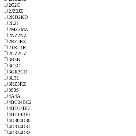
2C
2C
2JZ
2JZ
2KD
2KD
2L
2L
2MZ
2MZ
2NZ
2NZ
2RZ
2RZ
2TR
2TR
2UZ
2UZ
3B
3B
3C
3C
3GR
3GR
3L
3L
3RZ
3RZ
3S
3S
4A
4A
4BC2
4BC2
4BD1
4BD1
4BE1
4BE1
4D30
4D30
4D31
4D31
4D32
4D32