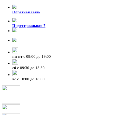
Обратная связь
Индустриальная 7
8-924-119-33-15
+7 (4212) 47-50-47
пн
-
пт
с 09:00 до 19:00
сб
с 09:30 до 18:30
вс
с 10:00 до 18:00