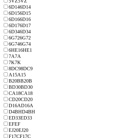
5VZ
5VZ
6D14
6D14
6D15
6D15
6D16
6D16
6D17
6D17
6D34
6D34
6G72
6G72
6G74
6G74
6HE1
6HE1
7A
7A
7K
7K
8DC9
8DC9
A15
A15
B20B
B20B
BD30
BD30
CA18
CA18
CD20
CD20
D16A
D16A
D4BH
D4BH
ED33
ED33
EF
EF
EJ20
EJ20
F17C
F17C