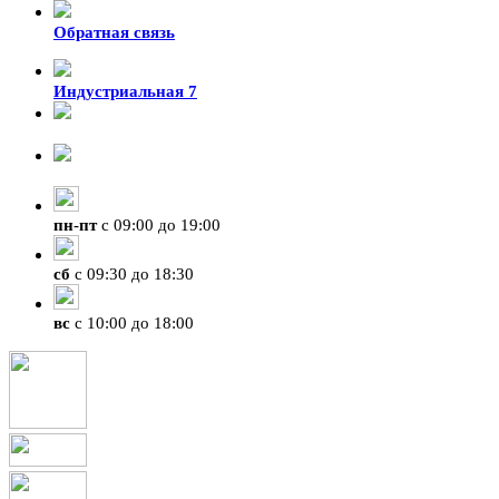
Обратная связь
Индустриальная 7
8-924-119-33-15
+7 (4212) 47-50-47
пн
-
пт
с 09:00 до 19:00
сб
с 09:30 до 18:30
вс
с 10:00 до 18:00