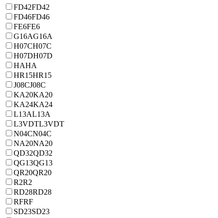
FD42
FD42
FD46
FD46
FE6
FE6
G16A
G16A
H07C
H07C
H07D
H07D
HA
HA
HR15
HR15
J08C
J08C
KA20
KA20
KA24
KA24
L13A
L13A
L3VDT
L3VDT
N04C
N04C
NA20
NA20
QD32
QD32
QG13
QG13
QR20
QR20
R2
R2
RD28
RD28
RF
RF
SD23
SD23