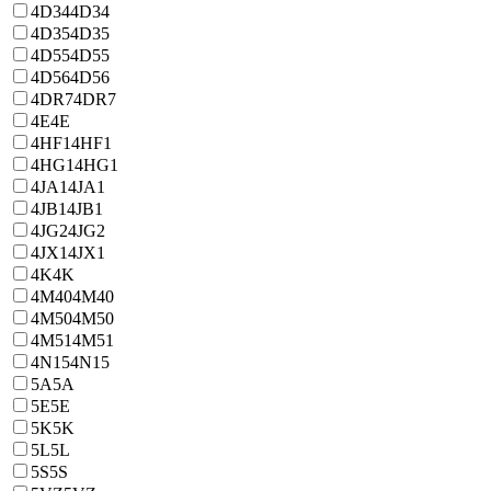
4D34
4D34
4D35
4D35
4D55
4D55
4D56
4D56
4DR7
4DR7
4E
4E
4HF1
4HF1
4HG1
4HG1
4JA1
4JA1
4JB1
4JB1
4JG2
4JG2
4JX1
4JX1
4K
4K
4M40
4M40
4M50
4M50
4M51
4M51
4N15
4N15
5A
5A
5E
5E
5K
5K
5L
5L
5S
5S