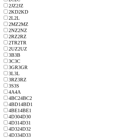
2JZ
2JZ
2KD
2KD
2L
2L
2MZ
2MZ
2NZ
2NZ
2RZ
2RZ
2TR
2TR
2UZ
2UZ
3B
3B
3C
3C
3GR
3GR
3L
3L
3RZ
3RZ
3S
3S
4A
4A
4BC2
4BC2
4BD1
4BD1
4BE1
4BE1
4D30
4D30
4D31
4D31
4D32
4D32
4D33
4D33