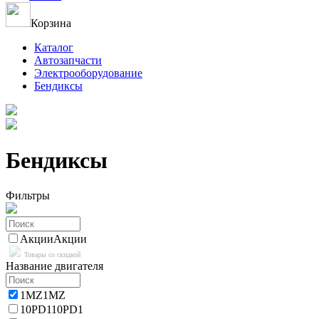
Корзина
Каталог
Автозапчасти
Электрооборудование
Бендиксы
Бендиксы
Фильтры
Акции
Акции
Товары со скидкой
Название двигателя
1MZ
1MZ
10PD1
10PD1