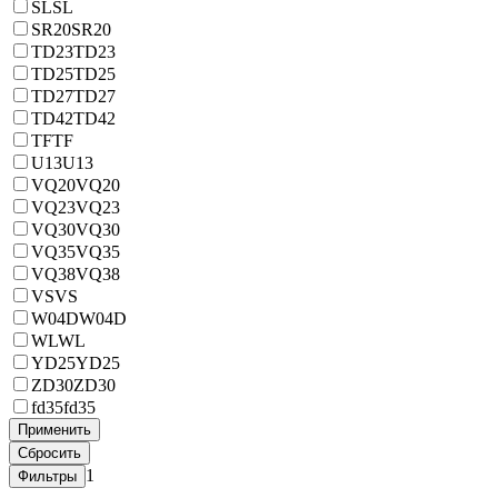
SL
SL
SR20
SR20
TD23
TD23
TD25
TD25
TD27
TD27
TD42
TD42
TF
TF
U13
U13
VQ20
VQ20
VQ23
VQ23
VQ30
VQ30
VQ35
VQ35
VQ38
VQ38
VS
VS
W04D
W04D
WL
WL
YD25
YD25
ZD30
ZD30
fd35
fd35
1