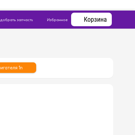
Корзина
игателя 1n