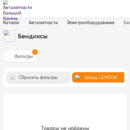
Каталог
Автозапчасти
Электрооборудование
Бе
Бендиксы
2
Сбросить фильтры
Брэнд
LEWEDA
Товары не найдены