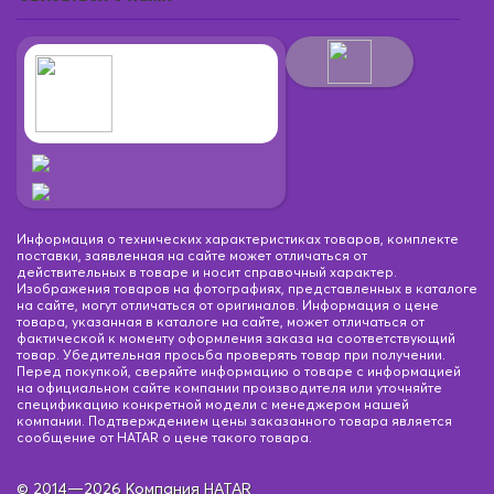
Информация о технических характеристиках товаров, комплекте
поставки, заявленная на сайте может отличаться от
действительных в товаре и носит справочный характер.
Изображения товаров на фотографиях, представленных в каталоге
на сайте, могут отличаться от оригиналов. Информация о цене
товара, указанная в каталоге на сайте, может отличаться от
фактической к моменту оформления заказа на соответствующий
товар. Убедительная просьба проверять товар при получении.
Перед покупкой, сверяйте информацию о товаре с информацией
на официальном сайте компании производителя или уточняйте
спецификацию конкретной модели с менеджером нашей
компании. Подтверждением цены заказанного товара является
сообщение от HATAR о цене такого товара.
© 2014—2026 Компания HATAR