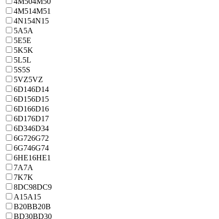
4M50
4M50
4M51
4M51
4N15
4N15
5A
5A
5E
5E
5K
5K
5L
5L
5S
5S
5VZ
5VZ
6D14
6D14
6D15
6D15
6D16
6D16
6D17
6D17
6D34
6D34
6G72
6G72
6G74
6G74
6HE1
6HE1
7A
7A
7K
7K
8DC9
8DC9
A15
A15
B20B
B20B
BD30
BD30