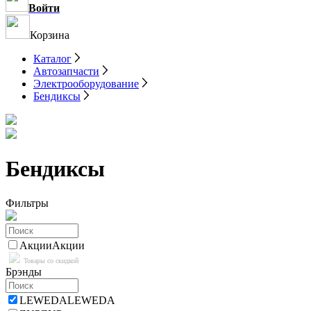
Войти
Корзина
Каталог
Автозапчасти
Электрооборудование
Бендиксы
Бендиксы
Фильтры
Акции
Акции
Товары со скидкой
Брэнды
LEWEDA
LEWEDA