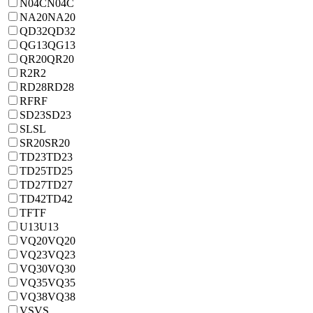
N04C
N04C
NA20
NA20
QD32
QD32
QG13
QG13
QR20
QR20
R2
R2
RD28
RD28
RF
RF
SD23
SD23
SL
SL
SR20
SR20
TD23
TD23
TD25
TD25
TD27
TD27
TD42
TD42
TF
TF
U13
U13
VQ20
VQ20
VQ23
VQ23
VQ30
VQ30
VQ35
VQ35
VQ38
VQ38
VS
VS