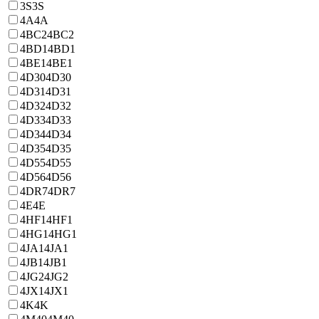
3S
3S
4A
4A
4BC2
4BC2
4BD1
4BD1
4BE1
4BE1
4D30
4D30
4D31
4D31
4D32
4D32
4D33
4D33
4D34
4D34
4D35
4D35
4D55
4D55
4D56
4D56
4DR7
4DR7
4E
4E
4HF1
4HF1
4HG1
4HG1
4JA1
4JA1
4JB1
4JB1
4JG2
4JG2
4JX1
4JX1
4K
4K