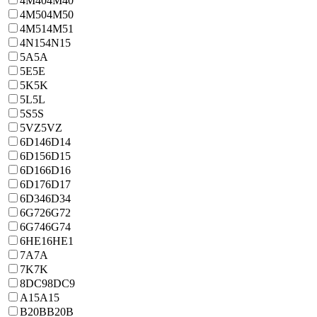
4M40
4M40
4M50
4M50
4M51
4M51
4N15
4N15
5A
5A
5E
5E
5K
5K
5L
5L
5S
5S
5VZ
5VZ
6D14
6D14
6D15
6D15
6D16
6D16
6D17
6D17
6D34
6D34
6G72
6G72
6G74
6G74
6HE1
6HE1
7A
7A
7K
7K
8DC9
8DC9
A15
A15
B20B
B20B