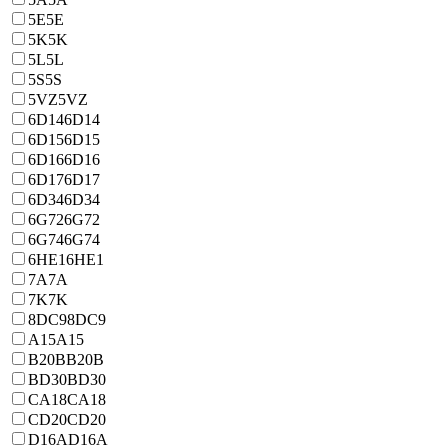
5E
5E
5K
5K
5L
5L
5S
5S
5VZ
5VZ
6D14
6D14
6D15
6D15
6D16
6D16
6D17
6D17
6D34
6D34
6G72
6G72
6G74
6G74
6HE1
6HE1
7A
7A
7K
7K
8DC9
8DC9
A15
A15
B20B
B20B
BD30
BD30
CA18
CA18
CD20
CD20
D16A
D16A