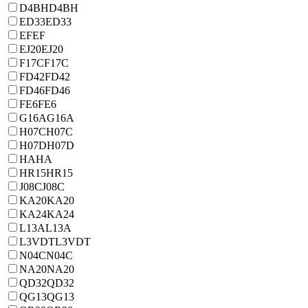
D4BH
D4BH
ED33
ED33
EF
EF
EJ20
EJ20
F17C
F17C
FD42
FD42
FD46
FD46
FE6
FE6
G16A
G16A
H07C
H07C
H07D
H07D
HA
HA
HR15
HR15
J08C
J08C
KA20
KA20
KA24
KA24
L13A
L13A
L3VDT
L3VDT
N04C
N04C
NA20
NA20
QD32
QD32
QG13
QG13