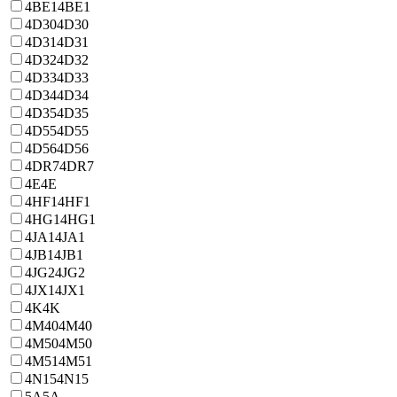
4BE1
4BE1
4D30
4D30
4D31
4D31
4D32
4D32
4D33
4D33
4D34
4D34
4D35
4D35
4D55
4D55
4D56
4D56
4DR7
4DR7
4E
4E
4HF1
4HF1
4HG1
4HG1
4JA1
4JA1
4JB1
4JB1
4JG2
4JG2
4JX1
4JX1
4K
4K
4M40
4M40
4M50
4M50
4M51
4M51
4N15
4N15
5A
5A