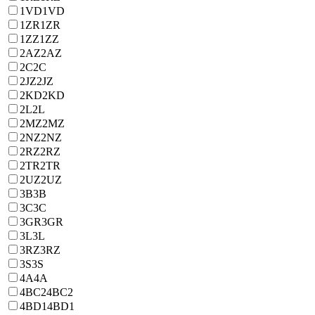
1VD
1VD
1ZR
1ZR
1ZZ
1ZZ
2AZ
2AZ
2C
2C
2JZ
2JZ
2KD
2KD
2L
2L
2MZ
2MZ
2NZ
2NZ
2RZ
2RZ
2TR
2TR
2UZ
2UZ
3B
3B
3C
3C
3GR
3GR
3L
3L
3RZ
3RZ
3S
3S
4A
4A
4BC2
4BC2
4BD1
4BD1