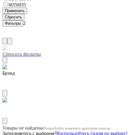
fd35
fd35
2
Сбросить фильтры
Брэнд
LEWEDA
Название двигателя 1mz
Товары не найдены
Попробуйте изменить критерии поиска ...
Затрудняетесь с выбором?
Воспользуйтесь гидом по выбору!