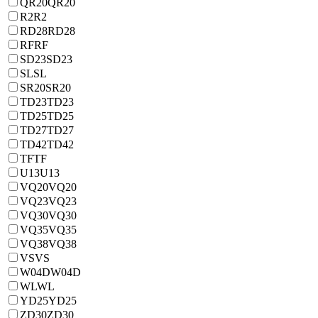
QR20
QR20
R2
R2
RD28
RD28
RF
RF
SD23
SD23
SL
SL
SR20
SR20
TD23
TD23
TD25
TD25
TD27
TD27
TD42
TD42
TF
TF
U13
U13
VQ20
VQ20
VQ23
VQ23
VQ30
VQ30
VQ35
VQ35
VQ38
VQ38
VS
VS
W04D
W04D
WL
WL
YD25
YD25
ZD30
ZD30